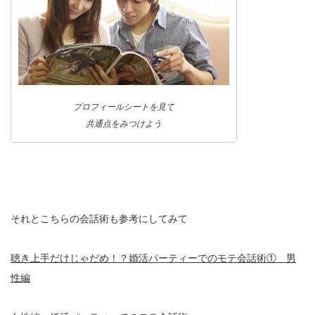
プロフィールシートを見て
共通点をみつけよう
それとこちらの会話術も参考にしてみて
聴き上手だけじゃだめ！？婚活パーティーでのモテ会話術① 男
性編