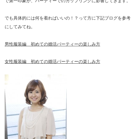
で第一印象が、パーティーでのカップリングに影響してきます。
でも具体的には何を着ればいいの！？って方に下記ブログを参考
にしてみてね。
男性服装編 初めての婚活パーティーの楽しみ方
女性服装編 初めての婚活パーティーの楽しみ方