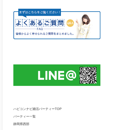
ハピコンナビ婚活パーティーTOP
パーティー一覧
静岡県西部